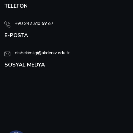
TELEFON
+90 242 310 69 67
E-POSTA
dishekimligi@akdeniz.edu.tr
SOSYAL MEDYA