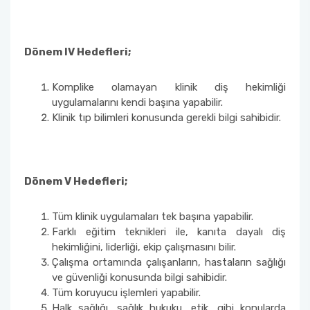
Dönem IV Hedefleri;
Komplike olamayan klinik diş hekimliği
uygulamalarını kendi başına yapabilir.
Klinik tıp bilimleri konusunda gerekli bilgi sahibidir.
Dönem V Hedefleri;
Tüm klinik uygulamaları tek başına yapabilir.
Farklı eğitim teknikleri ile, kanıta dayalı diş
hekimliğini, liderliği, ekip çalışmasını bilir.
Çalışma ortamında çalışanların, hastaların sağlığı
ve güvenliği konusunda bilgi sahibidir.
Tüm koruyucu işlemleri yapabilir.
Halk sağlığı, sağlık hukuku, etik, gibi konularda