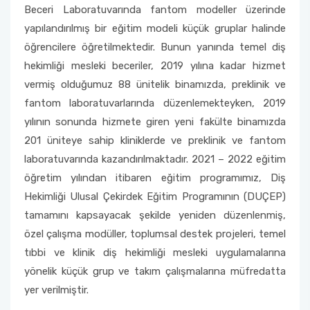
Beceri Laboratuvarında fantom modeller üzerinde
yapılandırılmış bir eğitim modeli küçük gruplar halinde
öğrencilere öğretilmektedir. Bunun yanında temel diş
hekimliği mesleki beceriler, 2019 yılına kadar hizmet
vermiş olduğumuz 88 ünitelik binamızda, preklinik ve
fantom laboratuvarlarında düzenlemekteyken, 2019
yılının sonunda hizmete giren yeni fakülte binamızda
201 üniteye sahip kliniklerde ve preklinik ve fantom
laboratuvarında kazandırılmaktadır. 2021 – 2022 eğitim
öğretim yılından itibaren eğitim programımız, Diş
Hekimliği Ulusal Çekirdek Eğitim Programının (DUÇEP)
tamamını kapsayacak şekilde yeniden düzenlenmiş,
özel çalışma modüller, toplumsal destek projeleri, temel
tıbbi ve klinik diş hekimliği mesleki uygulamalarına
yönelik küçük grup ve takım çalışmalarına müfredatta
yer verilmiştir.