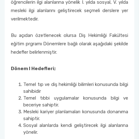
öğrencilerin ilgi alanlarına yönelik I. yılda sosyal, V. yılda
mesleki ilgi alanlarını geliştirecek seçmeli derslere yer
verilmektedir.
Bu açıdan özetlenecek olursa Diş Hekimliği Fakültesi
eğitim prgramı Dönemlere bağlı olarak aşağıdaki şekilde
hedefler belirlenmiştir.
Dönem I Hedefleri;
Temel tıp ve diş hekimliği bilimleri konusunda bilgi
sahibidir
Temel tıbbi uygulamalar konusunda bilgi ve
beceriye sahiptir.
Mesleki kariyer planlamaları konusunda donanıma
sahiptir.
Sosyal alanlarda kendi geliştirecek ilgi alanlarına
yönelir.