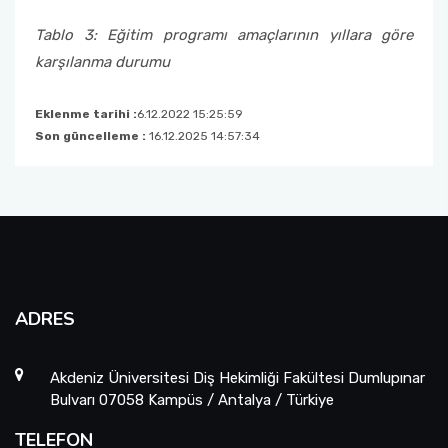
Tablo 3: Eğitim programı amaçlarının yıllara göre
karşılanma durumu
Eklenme tarihi :
6.12.2022 15:25:59
Son güncelleme :
16.12.2025 14:57:34
ADRES
Akdeniz Üniversitesi Diş Hekimliği Fakültesi Dumlupınar
Bulvarı 07058 Kampüs / Antalya / Türkiye
TELEFON