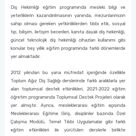
Diş Hekimliği eğitim programında mesleki bilgi ve
yeterliklerin kazandırılmasının yanında, mezunlarımızın
sahip olması gereken yetkinliklerden tıbbi etik, sosyal
tıp, bilişim, iletişim becerileri, kanıta dayalı diş hekimliği,
güncel teknolojik diş hekimliği cihazları kullanımı gibi
konular beş yıllık eğitim programında farklı dönemlerde
yer almaktadır.
2012 yılından bu yana müfredat içeriğinde özellikle
Toplum Ağız Diş Sağlığı derslerinde farklı aralıklarla yer
alan toplumsal destek etkinlikleri, 2021-2022 eğitim
öğretim programında Toplumsal Destek Projeleri olarak
yer almıştır. Ayrıca, mesleklerarası eğitim açısında
Mesleklerarası Eğitime Giriş, disiplinler bazında Özel
Çalışma Modülü, Temel Tıbbi Uygulamalar gibi farklı
eğitim etkinlikleri ile yürütülen derslerle birlikte