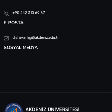
+90 242 310 69 67
E-POSTA
dishekimligi@akdeniz.edu.tr
SOSYAL MEDYA