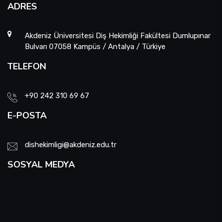
ADRES
Akdeniz Üniversitesi Diş Hekimliği Fakültesi Dumlupınar
Bulvarı 07058 Kampüs / Antalya / Türkiye
TELEFON
+90 242 310 69 67
E-POSTA
dishekimligi@akdeniz.edu.tr
SOSYAL MEDYA