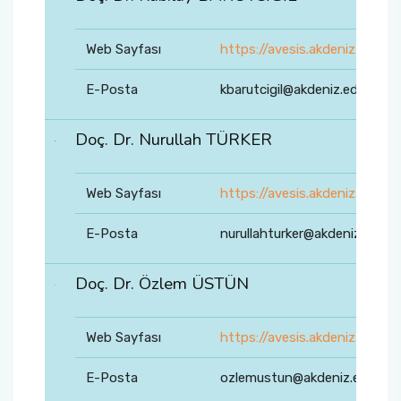
Web Sayfası
https://avesis.akdeniz.edu.tr/
E-Posta
kbarutcigil@akdeniz.edu.tr
Doç. Dr. Nurullah TÜRKER
Web Sayfası
https://avesis.akdeniz.edu.tr/
E-Posta
nurullahturker@akdeniz.edu.tr
Doç. Dr. Özlem ÜSTÜN
Web Sayfası
https://avesis.akdeniz.edu.t
E-Posta
ozlemustun@akdeniz.edu.tr