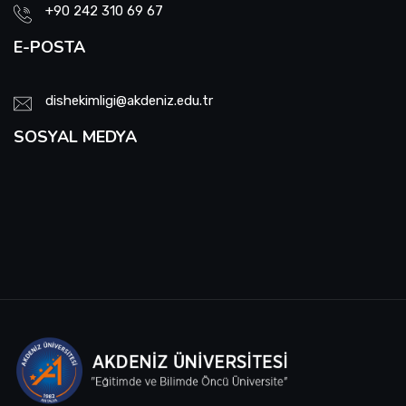
+90 242 310 69 67
E-POSTA
dishekimligi@akdeniz.edu.tr
SOSYAL MEDYA