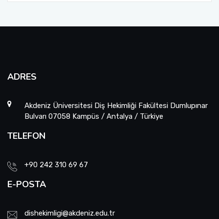
ADRES
Akdeniz Üniversitesi Diş Hekimliği Fakültesi Dumlupınar
Bulvarı 07058 Kampüs / Antalya / Türkiye
TELEFON
+90 242 310 69 67
E-POSTA
dishekimligi@akdeniz.edu.tr