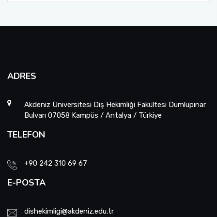
ADRES
Akdeniz Üniversitesi Diş Hekimliği Fakültesi Dumlupınar
Bulvarı 07058 Kampüs / Antalya / Türkiye
TELEFON
+90 242 310 69 67
E-POSTA
dishekimligi@akdeniz.edu.tr