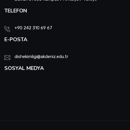
TELEFON
+90 242 310 69 67
E-POSTA
dishekimligi@akdeniz.edu.tr
SOSYAL MEDYA