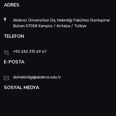
ADRES
Akdeniz Üniversitesi Diş Hekimliği Fakültesi Dumlupınar
Bulvarı 07058 Kampüs / Antalya / Türkiye
TELEFON
+90 242 310 69 67
E-POSTA
dishekimligi@akdeniz.edu.tr
SOSYAL MEDYA