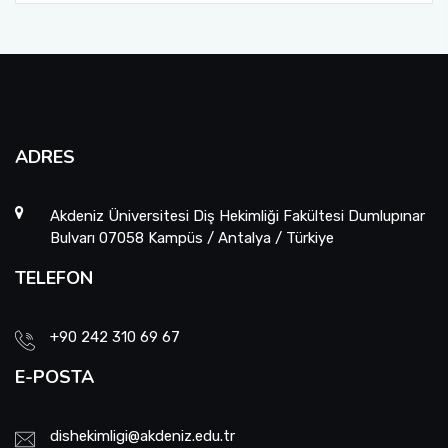
ADRES
Akdeniz Üniversitesi Diş Hekimliği Fakültesi Dumlupınar
Bulvarı 07058 Kampüs / Antalya / Türkiye
TELEFON
+90 242 310 69 67
E-POSTA
dishekimligi@akdeniz.edu.tr