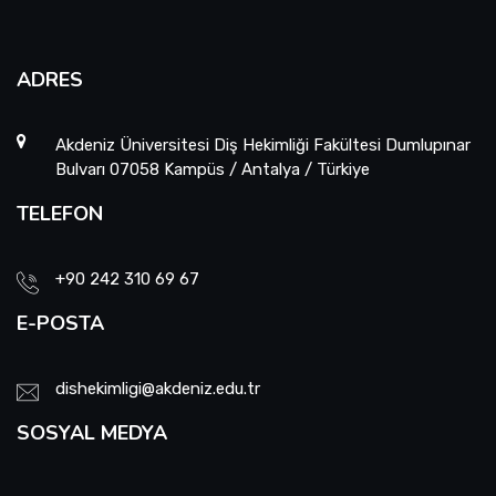
ADRES
Akdeniz Üniversitesi Diş Hekimliği Fakültesi Dumlupınar
Bulvarı 07058 Kampüs / Antalya / Türkiye
TELEFON
+90 242 310 69 67
E-POSTA
dishekimligi@akdeniz.edu.tr
SOSYAL MEDYA