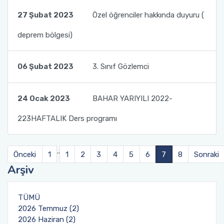
27 Şubat 2023
Özel öğrenciler hakkında duyuru (
deprem bölgesi)
06 Şubat 2023
3. Sınıf Gözlemci
24 Ocak 2023
BAHAR YARIYILI 2022-
223HAFTALIK Ders programı
..
Önceki
1
1
2
3
4
5
6
7
8
Sonraki
Arşiv
TÜMÜ
2026 Temmuz (2)
2026 Haziran (2)